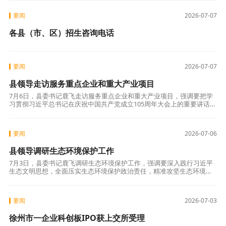
要闻
2026-07-07
各县（市、区）招生咨询电话
要闻
2026-07-07
县领导走访服务重点企业和重大产业项目
7月6日，县委书记鹿飞走访服务重点企业和重大产业项目，强调要把学
习贯彻习近平总书记在庆祝中国共产党成立105周年大会上的重要讲话精
神，与认真落实习近平总书记对江苏工作重要讲话精神紧密结合，坚定
不移抓产
要闻
2026-07-06
县领导调研生态环境保护工作
7月3日，县委书记鹿飞调研生态环境保护工作，强调要深入践行习近平
生态文明思想，全面压实生态环境保护政治责任，精准攻坚生态环境突
出问题，持续巩固生态治理成效，厚植高质量发展绿色底色。 鹿飞先后
来到河道管
要闻
2026-07-03
徐州市一企业科创板IPO获上交所受理