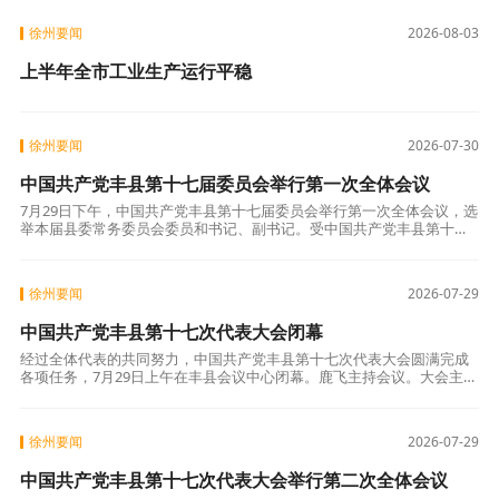
者。 他出身中医世家，承百年中医文脉，自
幼浸润
徐州要闻
2026-08-03
上半年全市工业生产运行平稳
徐州要闻
2026-07-30
中国共产党丰县第十七届委员会举行第一次全体会议
7月29日下午，中国共产党丰县第十七届委员会举行第一次全体会议，选
举本届县委常务委员会委员和书记、副书记。受中国共产党丰县第十七
次代表大会主席团委托，鹿飞主持第一次全体会议。 大会选举鹿飞、贺
双、韩锋
徐州要闻
2026-07-29
中国共产党丰县第十七次代表大会闭幕
经过全体代表的共同努力，中国共产党丰县第十七次代表大会圆满完成
各项任务，7月29日上午在丰县会议中心闭幕。鹿飞主持会议。大会主席
团常务委员会委员在主席台前排就座。会议以举手表决的方式通过了中
国共产党丰
徐州要闻
2026-07-29
中国共产党丰县第十七次代表大会举行第二次全体会议