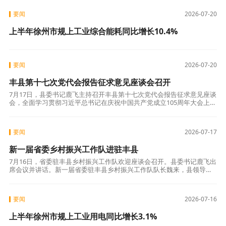
要闻
2026-07-20
上半年徐州市规上工业综合能耗同比增长10.4%
要闻
2026-07-20
丰县第十七次党代会报告征求意见座谈会召开
7月17日，县委书记鹿飞主持召开丰县第十七次党代会报告征求意见座谈
会，全面学习贯彻习近平总书记在庆祝中国共产党成立105周年大会上的
重要讲话和对江苏工作重要讲话精神，广泛听取老干部代表、党代表、
企业家
要闻
2026-07-17
新一届省委乡村振兴工作队进驻丰县
7月16日，省委驻丰县乡村振兴工作队欢迎座谈会召开。县委书记鹿飞出
席会议并讲话。新一届省委驻丰县乡村振兴工作队队长魏来，县领导韩
锋、庄金峰参加会议。鹿飞在讲话中代表县委、县政府向新一届省委驻
丰县乡村振
要闻
2026-07-16
上半年徐州市规上工业用电同比增长3.1%