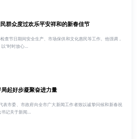
人民群众度过欢乐平安祥和的新春佳节
，检查节日期间安全生产、市场保供和文化惠民等工作。他强调，
“时时放心...
开好局起好步凝聚奋进力量
代表市委、市政府向全市广大新闻工作者致以诚挚问候和新春祝
记关于新闻...