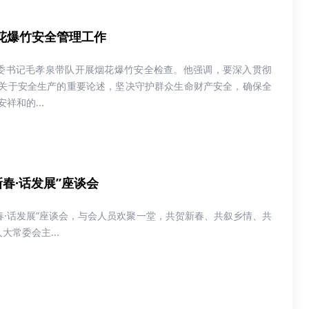
花爆竹安全管理工作
县委书记毛孝泉带队开展烟花爆竹安全检查。他强调，要深入贯彻
关于安全生产的重要论述，坚决守护群众生命财产安全，确保全
祥和的...
春·话发展”座谈会
春·话发展”座谈会，与会人员欢聚一堂，共贺新春、共叙乡情、共
常委会主...