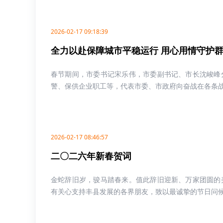
2026-02-17 09:18:39
全力以赴保障城市平稳运行 用心用情守护
春节期间，市委书记宋乐伟，市委副书记、市长沈峻峰
警、保供企业职工等，代表市委、市政府向奋战在各条战线
2026-02-17 08:46:57
二〇二六年新春贺词
金蛇辞旧岁，骏马踏春来。值此辞旧迎新、万家团圆的
有关心支持丰县发展的各界朋友，致以最诚挚的节日问候和