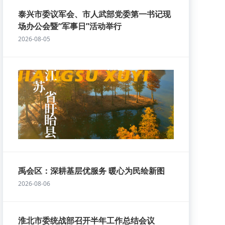
泰兴市委议军会、市人武部党委第一书记现
场办公会暨“军事日”活动举行
2026-08-05
禹会区：深耕基层优服务 暖心为民绘新图
2026-08-06
淮北市委统战部召开半年工作总结会议