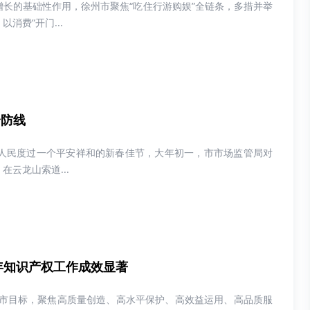
长的基础性作用，徐州市聚焦“吃住行游购娱”全链条，多措并举
消费“开门...
全防线
人民度过一个平安祥和的新春佳节，大年初一，市市场监管局对
云龙山索道...
5年知识产权工作成效显著
城市目标，聚焦高质量创造、高水平保护、高效益运用、高品质服