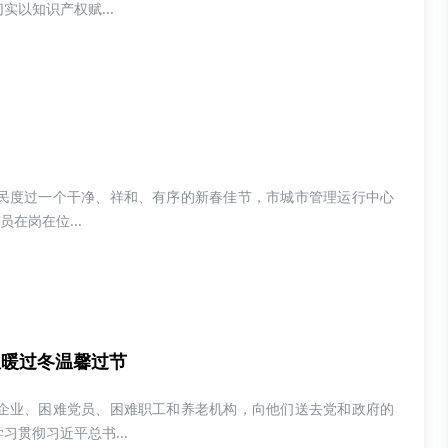
以知识产权赋...
民度过一个干净、祥和、有序的新春佳节，市城市管理运行中心
员在岗在位...
温暖过冬温馨过节
企业、困难党员、困难职工和养老机构，向他们送去党和政府的
贯彻习近平总书...