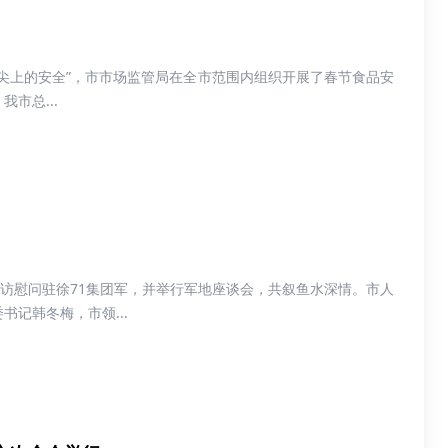
尖上的安全”，市市场监管局在全市范围内组织开展了春节食品安
市总...
走访慰问驻徐71集团军，并举行军地座谈会，共叙鱼水深情。市人
记韩冬梅，市领...