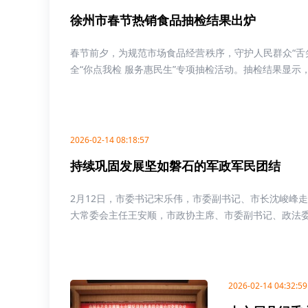
徐州市春节热销食品抽检结果出炉
春节前夕，为规范市场食品经营秩序，守护人民群众“舌
全“你点我检 服务惠民生”专项抽检活动。抽检结果显示，我
2026-02-14 08:18:57
持续巩固发展坚如磐石的军政军民团结
2月12日，市委书记宋乐伟，市委副书记、市长沈峻峰
大常委会主任王安顺，市政协主席、市委副书记、政法委书
2026-02-14 04:32:59