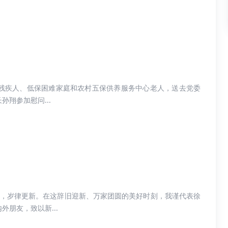
残疾人、低保困难家庭和农村五保供养服务中心老人，送去党委
翔参加慰问...
其迈，岁律更新。在这辞旧迎新、万家团圆的美好时刻，我谨代表徐
朋友，致以新...