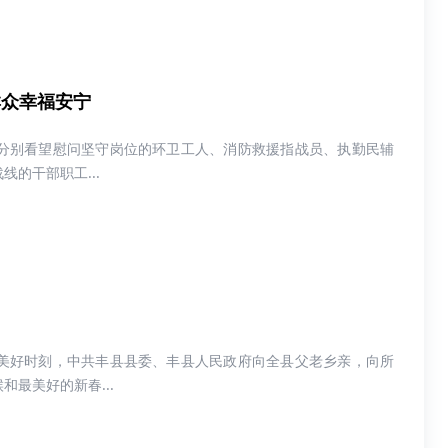
群众幸福安宁
分别看望慰问坚守岗位的环卫工人、消防救援指战员、执勤民辅
的干部职工...
美好时刻，中共丰县县委、丰县人民政府向全县父老乡亲，向所
最美好的新春...