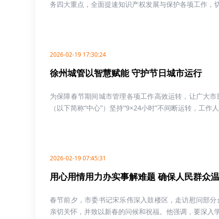
务四大重点，全面提速知识产权发展与保护各项工作，切实
2026-02-19 17:30:24
徐州城管以智慧赋能 守护节日城市运行
为保障春节期间城市管理各项工作高效运转，让广大市
（以下简称“中心”）坚持“9×24小时”不间断运转，工作人
2026-02-19 07:45:31
用心用情用力办实事解难题 确保人民群众
春节前夕，市委书记宋乐伟深入鼓楼区，走访慰问部分
亲切关怀，并致以新春的问候和祝福。他强调，要深入学习