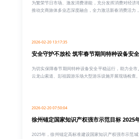
为繁荣节日市场、激发消费潜能，充分发挥消费对经济增
推动文商旅体多业态深度融合，全力激活新春消费活力，以
2026-02-20 13:17:35
安全守护不放松 筑牢春节期间特种设备安
为切实保障春节期间特种设备安全平稳运行，助力全市
云龙山索道、彭祖园游乐场大型游乐设施开展现场检查。在
2026-02-20 07:50:04
徐州锚定国家知识产权强市示范目标 202
2025年，徐州锚定高标准建设国家知识产权强市示范