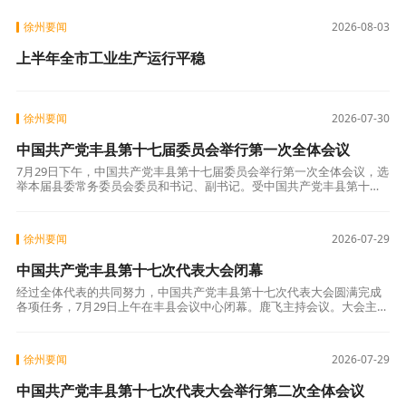
者。 他出身中医世家，承百年中医文脉，自
幼浸润
徐州要闻
2026-08-03
上半年全市工业生产运行平稳
徐州要闻
2026-07-30
中国共产党丰县第十七届委员会举行第一次全体会议
7月29日下午，中国共产党丰县第十七届委员会举行第一次全体会议，选
举本届县委常务委员会委员和书记、副书记。受中国共产党丰县第十七
次代表大会主席团委托，鹿飞主持第一次全体会议。 大会选举鹿飞、贺
双、韩锋
徐州要闻
2026-07-29
中国共产党丰县第十七次代表大会闭幕
经过全体代表的共同努力，中国共产党丰县第十七次代表大会圆满完成
各项任务，7月29日上午在丰县会议中心闭幕。鹿飞主持会议。大会主席
团常务委员会委员在主席台前排就座。会议以举手表决的方式通过了中
国共产党丰
徐州要闻
2026-07-29
中国共产党丰县第十七次代表大会举行第二次全体会议