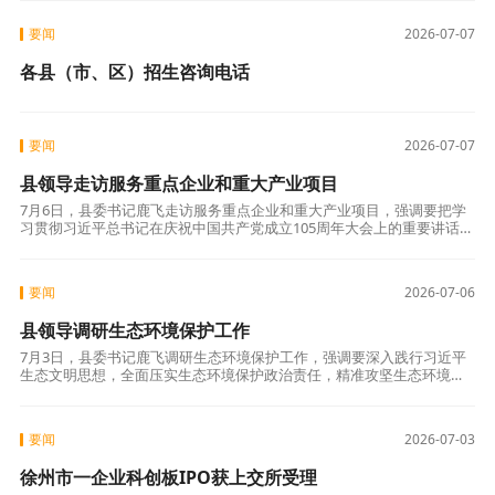
要闻
2026-07-07
各县（市、区）招生咨询电话
要闻
2026-07-07
县领导走访服务重点企业和重大产业项目
7月6日，县委书记鹿飞走访服务重点企业和重大产业项目，强调要把学
习贯彻习近平总书记在庆祝中国共产党成立105周年大会上的重要讲话精
神，与认真落实习近平总书记对江苏工作重要讲话精神紧密结合，坚定
不移抓产
要闻
2026-07-06
县领导调研生态环境保护工作
7月3日，县委书记鹿飞调研生态环境保护工作，强调要深入践行习近平
生态文明思想，全面压实生态环境保护政治责任，精准攻坚生态环境突
出问题，持续巩固生态治理成效，厚植高质量发展绿色底色。 鹿飞先后
来到河道管
要闻
2026-07-03
徐州市一企业科创板IPO获上交所受理