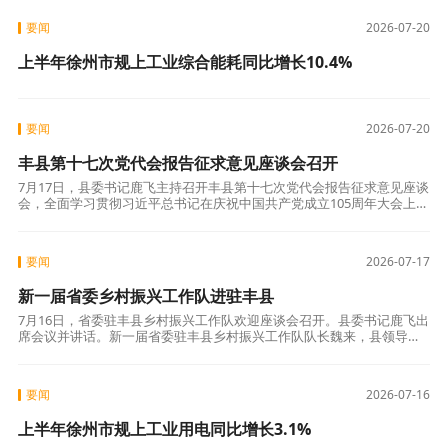
要闻
2026-07-20
上半年徐州市规上工业综合能耗同比增长10.4%
要闻
2026-07-20
丰县第十七次党代会报告征求意见座谈会召开
7月17日，县委书记鹿飞主持召开丰县第十七次党代会报告征求意见座谈
会，全面学习贯彻习近平总书记在庆祝中国共产党成立105周年大会上的
重要讲话和对江苏工作重要讲话精神，广泛听取老干部代表、党代表、
企业家
要闻
2026-07-17
新一届省委乡村振兴工作队进驻丰县
7月16日，省委驻丰县乡村振兴工作队欢迎座谈会召开。县委书记鹿飞出
席会议并讲话。新一届省委驻丰县乡村振兴工作队队长魏来，县领导韩
锋、庄金峰参加会议。鹿飞在讲话中代表县委、县政府向新一届省委驻
丰县乡村振
要闻
2026-07-16
上半年徐州市规上工业用电同比增长3.1%